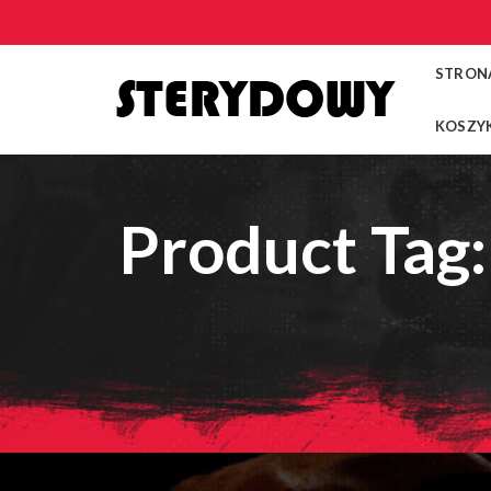
STRON
KOSZY
Product Tag: