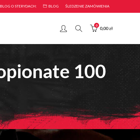
 BLOG O STERYDACH:
BLOG
ŚLEDZENIE ZAMÓWIENIA
0
0,00
zł
ropionate 100