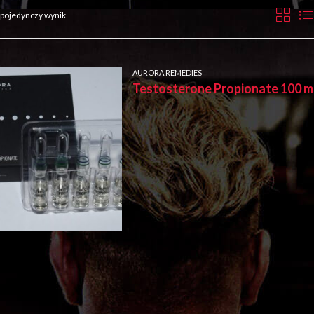
 pojedynczy wynik.
AURORA REMEDIES
Testosterone Propionate 100 m