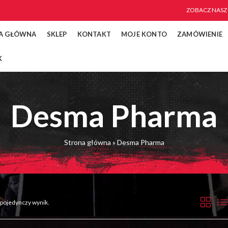
ZOBACZ NASZ
A GŁÓWNA
SKLEP
KONTAKT
MOJE KONTO
ZAMÓWIENIE
K
Desma Pharma
Strona główna
»
Desma Pharma
 pojedynczy wynik.