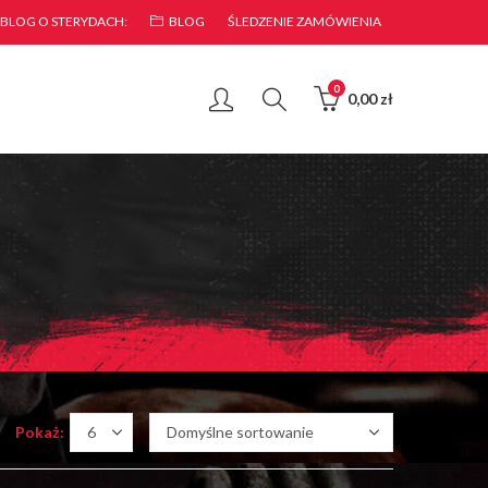
 BLOG O STERYDACH:
BLOG
ŚLEDZENIE ZAMÓWIENIA
0
0,00
zł
Pokaż: