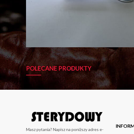
POLECANE PRODUKTY
INFOR
Masz pytania? Napisz na poniższy adres e-