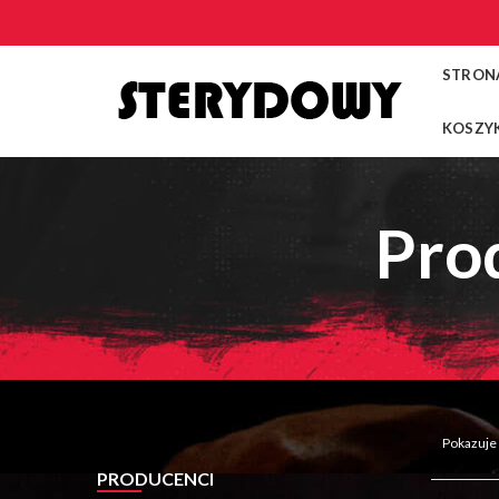
STRON
KOSZY
Prod
Pokazuje
PRODUCENCI