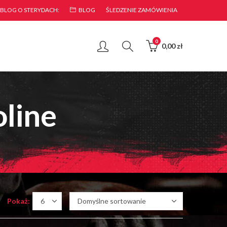
 BLOG O STERYDACH:
BLOG
ŚLEDZENIE ZAMÓWIENIA
0
0,00
zł
line
Pokaż: