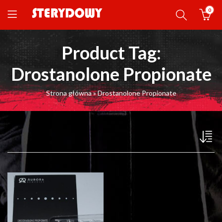
0
Product Tag:
Drostanolone Propionate
Strona główna
»
Drostanolone Propionate