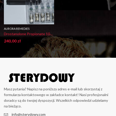
AURORA REMEDIES
Drostanolone Propionate 100 mg/ml Aurora
240,00
zł
Masz pytania? Napisz na poniższy adres e-mail lub skorzystaj z
formularza kontaktowego w zakładce kontakt! Nasi profesjonalni
doradcy są do twojej dyspozycji. Wszelkich odpowiedzi udzielamy
na bieżąco.
info@sterydowy.com