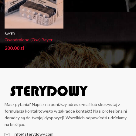
BAYER
Oxandrolone (Oxa) Bayer
200,00
zł
Masz pytania? Napisz na poniższy adres e-mail lub skorzystaj z
formularza kontaktowego w zakładce kontakt! Nasi profesjonalni
doradcy są do twojej dyspozycji. Wszelkich odpowiedzi udzielamy
na bieżąco.
info@sterydowy.com