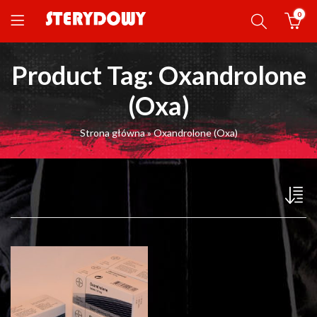
0
Product Tag: Oxandrolone
(Oxa)
Strona główna
»
Oxandrolone (Oxa)