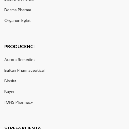
Desma Pharma
Organon Egipt
PRODUCENCI
Aurora Remedies
Balkan Pharmaceutical
Biosira
Bayer
IONS Pharmacy
STREFA KLIENTA