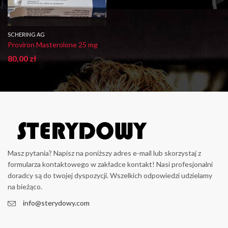
SCHERING AG
Proviron Masterolone 25 mg
80,00
zł
Masz pytania? Napisz na poniższy adres e-mail lub skorzystaj z
formularza kontaktowego w zakładce kontakt! Nasi profesjonalni
doradcy są do twojej dyspozycji. Wszelkich odpowiedzi udzielamy
na bieżąco.
info@sterydowy.com