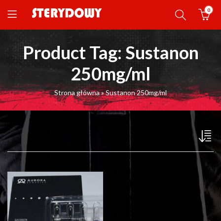
0
Product Tag: Sustanon
250mg/ml
Strona główna
»
Sustanon 250mg/ml