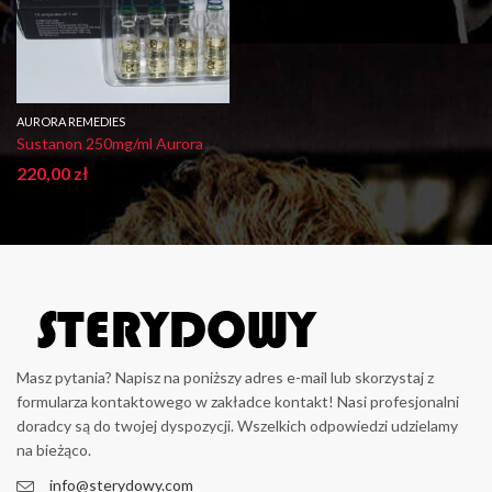
AURORA REMEDIES
Sustanon 250mg/ml Aurora
220,00
zł
Masz pytania? Napisz na poniższy adres e-mail lub skorzystaj z
formularza kontaktowego w zakładce kontakt! Nasi profesjonalni
doradcy są do twojej dyspozycji. Wszelkich odpowiedzi udzielamy
na bieżąco.
info@sterydowy.com