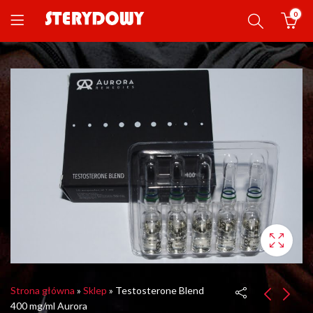
0
Strona główna
»
Sklep
»
Testosterone Blend
400 mg/ml Aurora