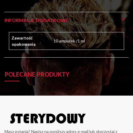
INFORMACJE DODATKOWE
Zawartość
10 ampułek /1 ml
opakowania
POLECANE PRODUKTY
Masz pytania? Napisz na poniższy adres e-mail lub skorzystaj z