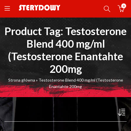
0
Product Tag: Testosterone
Blend 400 mg/ml
(Testosterone Enantahte
200mg
Strona główna
»
Testosterone Blend 400 mg/ml (Testosterone
Enantahte 200mg