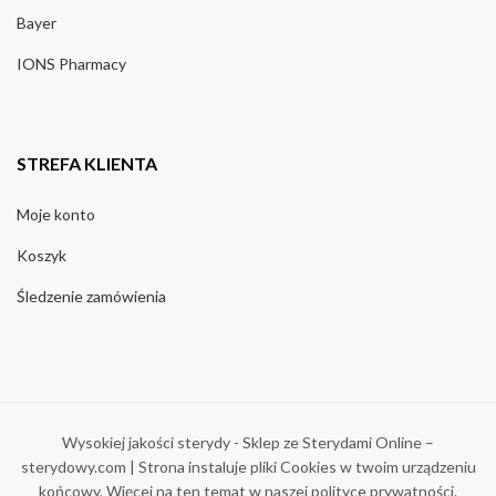
Bayer
IONS Pharmacy
STREFA KLIENTA
Moje konto
Koszyk
Śledzenie zamówienia
Wysokiej jakości sterydy - Sklep ze Sterydami Online –
sterydowy.com | Strona instaluje pliki Cookies w twoim urządzeniu
końcowy. Więcej na ten temat w naszej polityce prywatności.