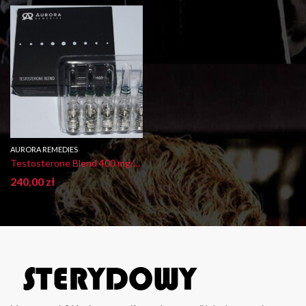
AURORA REMEDIES
Testosterone Blend 400 mg/ml Aurora
240,00
zł