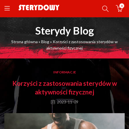
0
Sterydy Blog
Strona główna
»
Blog
»
Korzyści z zastosowania sterydów w
aktywności fizycznej
INFORMACJE
Korzyści z zastosowania sterydów w
aktywności fizycznej
2023-11-09