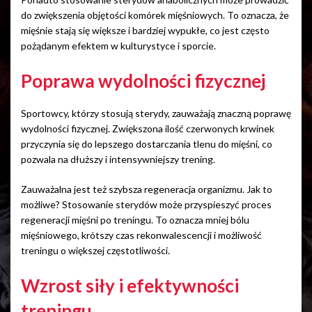
do zwiększenia objętości komórek mięśniowych. To oznacza, że
mięśnie stają się większe i bardziej wypukłe, co jest często
pożądanym efektem w kulturystyce i sporcie.
Poprawa wydolności fizycznej
Sportowcy, którzy stosują sterydy, zauważają znaczną poprawę
wydolności fizycznej. Zwiększona ilość czerwonych krwinek
przyczynia się do lepszego dostarczania tlenu do mięśni, co
pozwala na dłuższy i intensywniejszy trening.
Zauważalna jest też szybsza regeneracja organizmu. Jak to
możliwe? Stosowanie sterydów może przyspieszyć proces
regeneracji mięśni po treningu. To oznacza mniej bólu
mięśniowego, krótszy czas rekonwalescencji i możliwość
treningu o większej częstotliwości.
Wzrost siły i efektywności
treningu