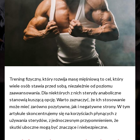
Trening fizyczny, który rozwija masę mięśniową to cel, który
wiele osób stawia przed sobą, niezależnie od poziomu
zaawansowania. Dla niektórych z nich sterydy anaboliczne
stanowią kuszącą opcję. Warto zaznaczyć, że ich stosowanie
może mieć zarówno pozytywne, jak i negatywne strony. W tym
artykule skoncentrujemy się na korzyściach płynących z
używania sterydów, z jednoczesnym przypomnieniem, że
skutki uboczne mogą być znaczące i niebezpieczne.