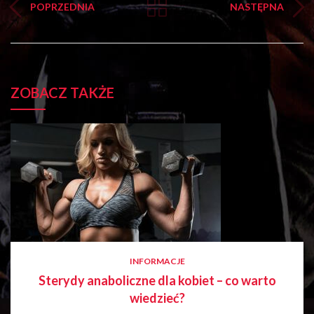
POPRZEDNIA
NASTĘPNA
ZOBACZ TAKŻE
INFORMACJE
Sterydy anaboliczne dla kobiet – co warto
wiedzieć?