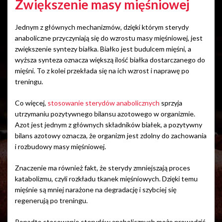
Zwiększenie masy mięśniowej
Jednym z głównych mechanizmów, dzięki którym sterydy
anaboliczne przyczyniają się do wzrostu masy mięśniowej, jest
zwiększenie syntezy białka. Białko jest budulcem mięśni, a
wyższa synteza oznacza większą ilość białka dostarczanego do
mięśni. To z kolei przekłada się na ich wzrost i naprawę po
treningu.
Co więcej,
stosowanie sterydów anabolicznych
sprzyja
utrzymaniu pozytywnego bilansu azotowego w organizmie.
Azot jest jednym z głównych składników białek, a pozytywny
bilans azotowy oznacza, że organizm jest zdolny do zachowania
i rozbudowy masy mięśniowej.
Znaczenie ma również fakt, że sterydy zmniejszają proces
katabolizmu, czyli rozkładu tkanek mięśniowych. Dzięki temu
mięśnie są mniej narażone na degradację i szybciej się
regenerują po treningu.
Ponadto stosowanie sterydów anabolicznych może prowadzić